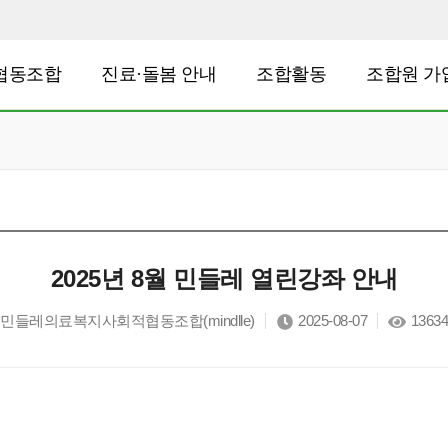
협동조합
진료·돌봄 안내
조합활동
조합원 가
2025년 8월 민들레 열린강좌 안내
민들레의료복지사회적협동조합(mindlle)
2025-08-07
13634