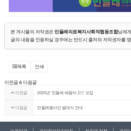
본 게시물의 저작권은
민들레의료복지사회적협동조합
님에게
글의 내용을 인용하실 경우에는 반드시 출처와 저작권자를 
목록
인쇄
이전글 & 다음글
이전글
2025년 '민들레 배움터 2기' 모집
다음글
민들레봉사단 발대식 안내
이용약관
개인정보처리방침
저작권 정책
개인