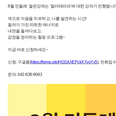
8월 민들레 열린강좌는 '컬러테라피'에 대한 강의가 진행됩니다
색으로 마음을 치유하고, 나를 발견하는 시간!
컬러가 가진 따뜻한 에너지로
내면을 들여다보고,
감정을 정리하는 힐링 프로그램~
지금 바로 신청하세요~
신청: 구글폼(
https://forms.gle/HGSrUjEPckX7voYx5
)
, 전화접
문의: 042-638-9043