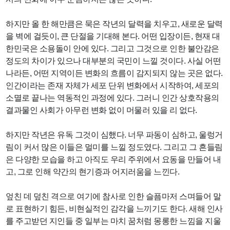
하지만 올 한 해만큼은 묵은 작년의 달력을 치우고, 새로운 달력
을 벽에 걸듯이, 큰 단절을 기대해 본다. 어떤 입장이든, 현재 대
한민국은 소용돌이 안에 있다. 그리고 그것으로 인한 불안감은
정도의 차이가 있으나 대부분의 국민이 느낄 것이다. 사실 어떤
나라든, 어떤 지역이든 변화의 흐름이 감지되지 않는 곳은 없다.
인간이라는 존재 자체가 세포 단위 변화에서 시작하여, 세포의
소멸로 끝나는 역동적인 과정에 있다. 그러니 인간 상호작용의
결과물인 사회가 아무런 변화 없이 머물러 있을 리 없다.
하지만 작년은 유독 그것이 심했다. 너무 파동이 심하고, 울렁거
림이 커서 많은 이들은 멀미를 느낄 정도였다. 그리고 그 흔들림
은 다양한 모습을 하고 아직도 우리 주위에서 요동을 만들어 내
고, 그로 인해 약간의 현기증과 어지러움을 느낀다.
엎친 데 덮친 격으로 여기에 참사로 인한 슬픔마저 스며들어 말
로 표현하기 힘든, 비현실적인 감각을 느끼기도 한다. 새해 인사
를 주고받던 지인들 중 일부는 마치 꿈처럼 몽롱한 느낌을 지울