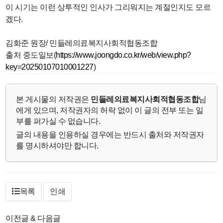
이 시기는 이런 상투적인 인사가 그리워지는 계절인지도 모르
겠다.
김화준 원장/ 민들레의료복지사회적협동조합
출처 중도일보(
https://www.joongdo.co.kr/web/view.php?
key=20250107010001227
)
본 게시물의 저작권은
민들레의료복지사회적협동조합
님
에게 있으며, 저작권자의 허락 없이 이 글의 전부 또는 일
부를 퍼가실 수 없습니다.
글의 내용을 인용하실 경우에는 반드시 출처와 저작권자
를 명시하셔야만 합니다.
목록
인쇄
이전글 & 다음글