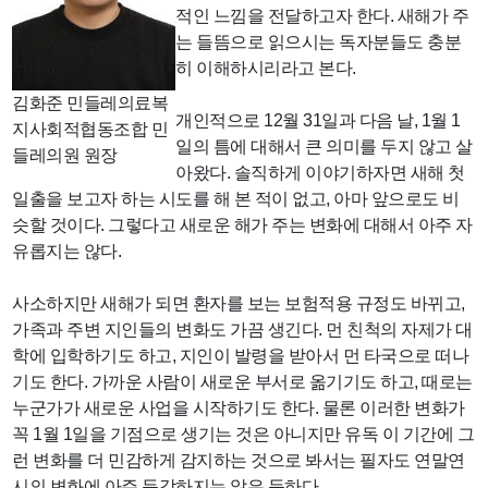
적인 느낌을 전달하고자 한다. 새해가 주
는 들뜸으로 읽으시는 독자분들도 충분
히 이해하시리라고 본다.
김화준 민들레의료복
개인적으로 12월 31일과 다음 날, 1월 1
지사회적협동조합 민
일의 틈에 대해서 큰 의미를 두지 않고 살
들레의원 원장
아왔다. 솔직하게 이야기하자면 새해 첫
일출을 보고자 하는 시도를 해 본 적이 없고, 아마 앞으로도 비
슷할 것이다. 그렇다고 새로운 해가 주는 변화에 대해서 아주 자
유롭지는 않다.
사소하지만 새해가 되면 환자를 보는 보험적용 규정도 바뀌고,
가족과 주변 지인들의 변화도 가끔 생긴다. 먼 친척의 자제가 대
학에 입학하기도 하고, 지인이 발령을 받아서 먼 타국으로 떠나
기도 한다. 가까운 사람이 새로운 부서로 옮기기도 하고, 때로는
누군가가 새로운 사업을 시작하기도 한다. 물론 이러한 변화가
꼭 1월 1일을 기점으로 생기는 것은 아니지만 유독 이 기간에 그
런 변화를 더 민감하게 감지하는 것으로 봐서는 필자도 연말연
시의 변화에 아주 둔감하지는 않은 듯하다.