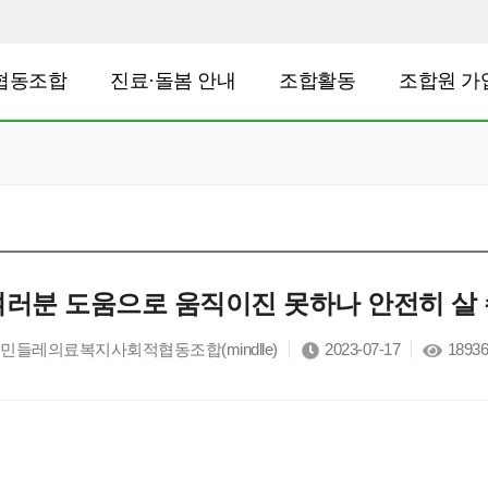
협동조합
진료·돌봄 안내
조합활동
조합원 가
여러분 도움으로 움직이진 못하나 안전히 살 
민들레의료복지사회적협동조합(mindlle)
2023-07-17
18936