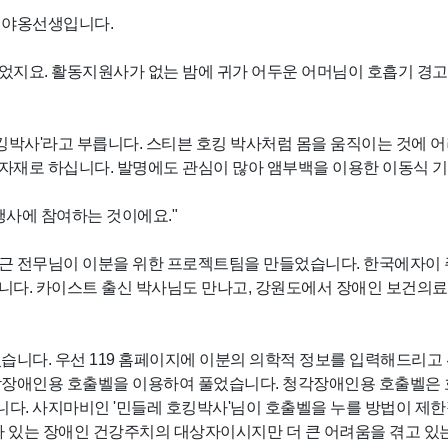
 야옹선생입니다.
지요. 활동지원사가 없는 밤에 귀가 어두운 어머님이 호흡기 경고음
사'라고 부릅니다. 스티븐 호킹 박사처럼 몸을 움직이는 것에 어려
유자재로 하십니다. 발명에도 관심이 많아 앰부백을 이용한 이동식 
행사에 참여하는 것이에요."
근 전무님이 이분을 위한 프로젝트팀을 만들었습니다. 한국에자이 
니다. 카이스트 출신 박사님도 만나고, 강원도에서 장애인 보건의료
였습니다. 우선 119 홈페이지에 이분의 의학적 정보를 입력해드리
각장애인용 호출벨을 이용하여 풀었습니다. 청각장애인용 호출벨은 호
다. 사지마비인 '민들레 호킹박사'님이 호출벨을 누를 방법이 제한
가 있는 장애인 건강주치의 대상자이시지만 더 큰 어려움을 겪고 있는