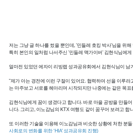
저는 그냥 글 하나를 썼을 뿐인데, '민들레 호킹 박사'님을 위
특히 본인의 일처럼 나서주신 '민들레 맥가이버' 김현식님에게 
얼마전 있었던 에자이 리빙랩 성과공유회에서 김현식님이 남기
"제가 아는 경전에 이런 구절이 있어요. 협력하여 선을 이루
는 마주보고 서로를 헤아리며 시작되지만 나중에는 같은 목표
김현식님에게 꿈이 생겼다고 합니다. 바로 마을 공방을 만들어
니다. 그리고, 이노감님의 KTX 여행도 같이 꿈꾸어 보려고 합니
또 이러한 기술을 이용해 이노감님과 비슷한 상황에 처한 분들을
사회로의 변화를 위한 ‘HIA’ 성과공유회 진행)