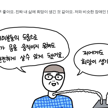
 좋아요. 진짜 내 삶에 희망이 생긴 것 같아요. 저와 비슷한 장애인