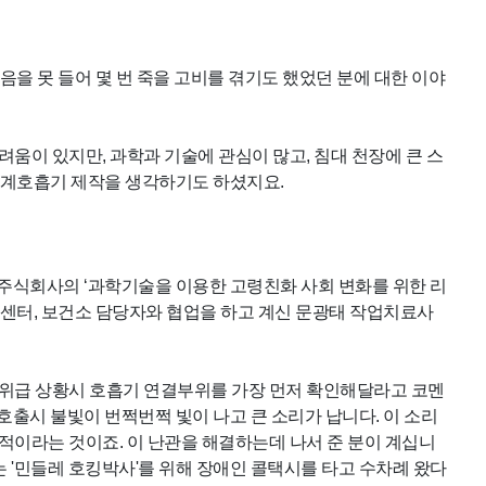
을 못 들어 몇 번 죽을 고비를 겪기도 했었던 분에 대한 이야
움이 있지만, 과학과 기술에 관심이 많고, 침대 천장에 큰 스
기계호흡기 제작을 생각하기도 하셨지요.
주식회사의 ‘과학기술을 이용한 고령친화 사회 변화를 위한 리
센터, 보건소 담당자와 협업을 하고 계신 문광태 작업치료사
고 위급 상황시 호흡기 연결부위를 가장 먼저 확인해달라고 코멘
출시 불빛이 번쩍번쩍 빛이 나고 큰 소리가 납니다. 이 소리
적이라는 것이죠. 이 난관을 해결하는데 나서 준 분이 계십니
 '민들레 호킹박사'를 위해 장애인 콜택시를 타고 수차례 왔다