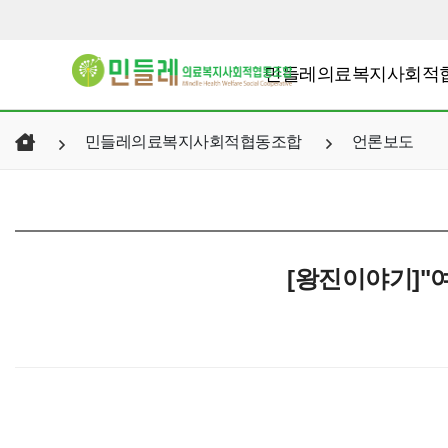
민들레의료복지사회적
민들레의료복지사회적협동조합
언론보도
[왕진이야기]"