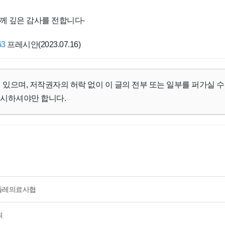
께 깊은 감사를 전합니다-
63
프레시안(2023.07.16)
 있으며, 저작권자의 허락 없이 이 글의 전부 또는 일부를 퍼가실 수
명시하셔야만 합니다.
민들레의료사협
최