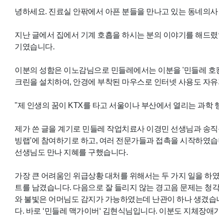
녕하세요. 진료실 안팎에서 아픈 분들을 만나고 있는 동네의사
지난 글에서 집에서 기계 호흡을 하시는 분의 이야기를 해드렸었
기였습니다.
이분의 성함은 이노감님으로 민들레에서는 이분을 '민들레 호킹박
크린을 설치하여, 안경에 부착된 마우스로 인터넷 사용도 자
"제 인생의 꿈이 KTX를 타고 서울이나 부산에서 열리는 과학 
제가 쓴 글을 계기로 민들레 작업치료사 이경민 선생님과 송직
빙랩’에 참여하기로 하고, 여러 전문가들과 접촉을 시작하였습
선생님도 만나 지혜를 구했습니다.
가장 큰 어려움인 위급상황 대처를 위해서는 두 가지 일을 하
트를 남겼습니다. 다음으로 잘 들리지 않는 경고음 문제는 청
와 불빛은 어머님도 감지가 가능하였는데 난관이 하나 생겼습니
다. 바로 ‘민들레 맥가이버‘ 김현식님입니다. 이분도 지체장애