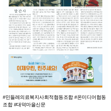
#민들레의료복지사회적협동조합
#온미디어협동
조합
#대덕마을신문