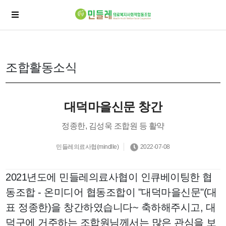
조합활동소식
대덕마을신문 창간
정종한, 김성욱 조합원 등 활약
민들레의료사협(mindlle)
2022-07-08
2021년도에 민들레의료사협이 인큐베이팅한 협
동조합 - 온미디어 협동조합이 "대덕마을신문"(대
표 정종한)을 창간하였습니다~ 축하해주시고, 대
덕구에 거주하는 조합원님께서는 많은 관심을 보