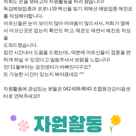
저희도 손을 보태고자 자원활동을 하러 왔습니다!
독감예방접종과 코로나19 백신을 맞기 위해선 예방접종 예진표
를 작성해야합니다.
어르신들은 눈이 보이지 않아 어려움이 많으셔서, 저희가 옆에
서 아프신곳은 없는지 확인도 하고, 체온도 재면서 예진표 작성
을
도와드렸습니다.
잠깐 시간내서 도움을 드렸는데...덕분에 어르신들이 접종을 편
하게 하실 수 있었다고 말씀주셔서 보람을 느낍니다!
앗! 11월부터는 검진센터가 바빠진다구요?
또 가능한 시간이 있는지 봐야겠네요 ^^
자원활동에 관심있는 분들은 042-638-9043 조합원건강이음센
터로 연락주세요!!