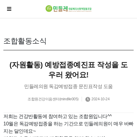
조합활동소식
(자원활동) 예방접종예진표 작성을 도
우러 왔어요!
민들레의원 독감예방접종 문진표작성 도움
조합원건강이음센터(mindlle005)
2024-10-24
저희는 건강반활동에 참여하고 있는 조합원입니다^^
10월은 독감예방접종을 하는 기간으로 민들레의원이 매우 바빠
지는 달인데요~